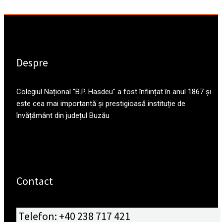
Despre
Colegiul Național "B.P. Hasdeu" a fost înființat în anul 1867 și
este cea mai importantă și prestigioasă instituție de
învățământ din județul Buzău
Contact
Telefon: +40 238 717 421