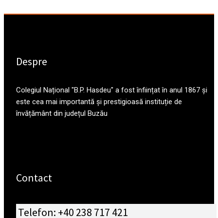
Despre
Colegiul Național "B.P. Hasdeu" a fost înființat în anul 1867 și
este cea mai importantă și prestigioasă instituție de
învățământ din județul Buzău
Contact
Telefon: +40 238 717 421