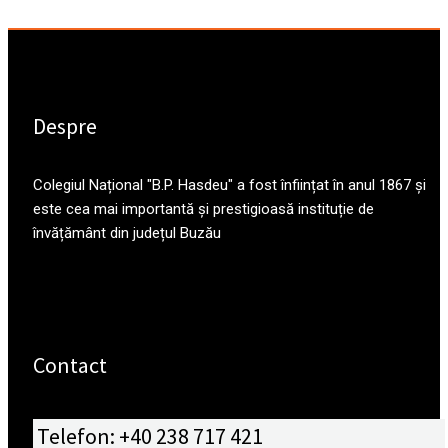
Despre
Colegiul Național "B.P. Hasdeu" a fost înființat în anul 1867 și
este cea mai importantă și prestigioasă instituție de
învățământ din județul Buzău
Contact
Telefon: +40 238 717 421