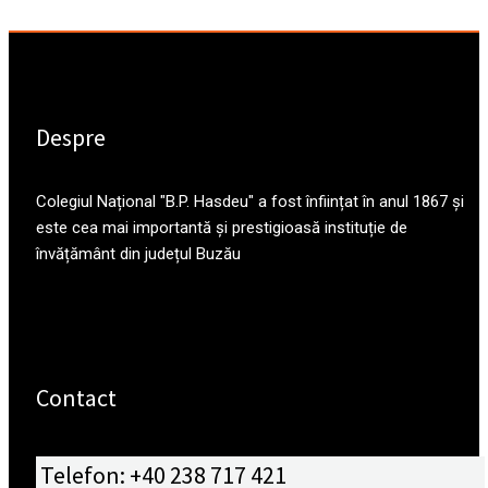
Despre
Colegiul Național "B.P. Hasdeu" a fost înființat în anul 1867 și
este cea mai importantă și prestigioasă instituție de
învățământ din județul Buzău
Contact
Telefon: +40 238 717 421