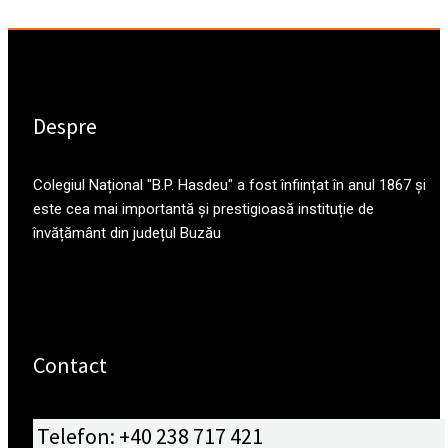
Despre
Colegiul Național "B.P. Hasdeu" a fost înființat în anul 1867 și
este cea mai importantă și prestigioasă instituție de
învățământ din județul Buzău
Contact
Telefon: +40 238 717 421