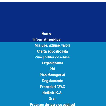
Home
Informații publice
Misiune, viziune, valori
Oferta educațională
Ziua portilor deschise
Organigrama
PDI
Plan Managerial
Regulamente
Proceduri CEAC
Hotărâri C.A.
Orar
Program de lucru cu publicul