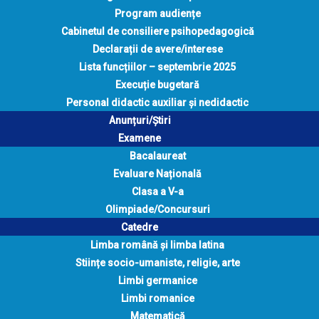
Program audiențe
Cabinetul de consiliere psihopedagogică
Declarații de avere/interese
Lista funcțiilor – septembrie 2025
Execuție bugetară
Personal didactic auxiliar și nedidactic
Anunțuri/Știri
Examene
Bacalaureat
Evaluare Națională
Clasa a V-a
Olimpiade/Concursuri
Catedre
Limba română și limba latina
Stiințe socio-umaniste, religie, arte
Limbi germanice
Limbi romanice
Matematică