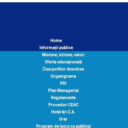
Home
Informații publice
Misiune, viziune, valori
Oferta educațională
Ziua portilor deschise
Organigrama
PDI
Plan Managerial
Regulamente
Proceduri CEAC
Hotărâri C.A.
Orar
Program de lucru cu publicul