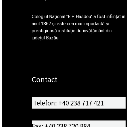
Colegiul Național "B.P. Hasdeu" a fost înființat în
anul 1867 și este cea mai importantă și
prestigioasă instituție de învățământ din
județul Buzău
Contact
Telefon: +40 238 717 421
Fax: +40 238 720 884