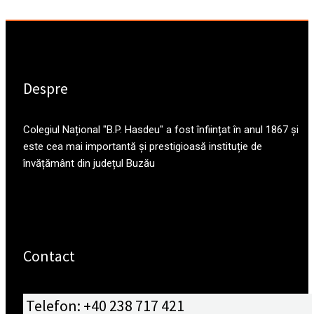
Despre
Colegiul Național "B.P. Hasdeu" a fost înființat în anul 1867 și
este cea mai importantă și prestigioasă instituție de
învățământ din județul Buzău
Contact
Telefon: +40 238 717 421