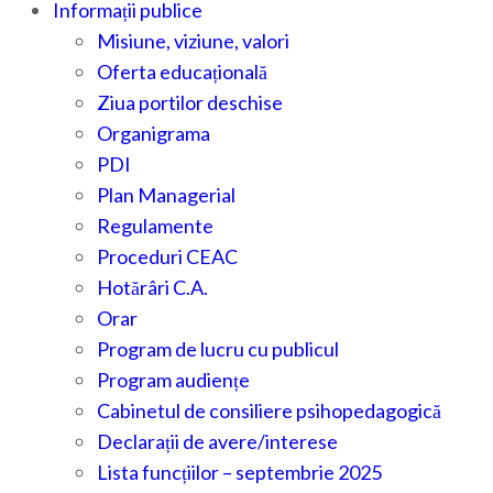
Informații publice
Misiune, viziune, valori
Oferta educațională
Ziua portilor deschise
Organigrama
PDI
Plan Managerial
Regulamente
Proceduri CEAC
Hotărâri C.A.
Orar
Program de lucru cu publicul
Program audiențe
Cabinetul de consiliere psihopedagogică
Declarații de avere/interese
Lista funcțiilor – septembrie 2025