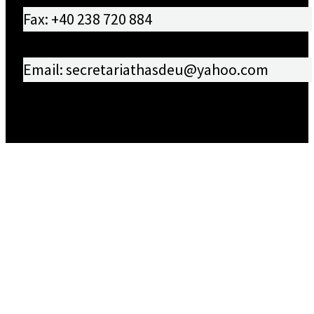
Fax: +40 238 720 884
Email: secretariathasdeu@yahoo.com