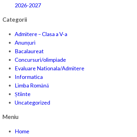
2026-2027
Categorii
Admitere – Clasa a V-a
Anunțuri
Bacalaureat
Concursuri/olimpiade
Evaluare Nationala/Admitere
Informatica
Limba Romănă
Știinte
Uncategorized
Meniu
Home