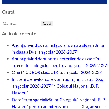
Caută
Caută
după:
Articole recente
Anunț privind costumul școlar pentru elevii admiși
în clasa a IX-a, an școlar 2026-2027
Anunț privind depunerea cererilor de cazare în
internatul colegiului, pentru anul școlar 2026-2027
Ofertă CDEOȘ clasa a IX-a, an școlar 2026-2027
În atenţia elevilor care vor fi admişi în clasa a IX-a,
an şcolar 2026-2027, în Colegiul Naţional „B. P.
Hasdeu”
Detalierea specializărilor Colegiului Național ,,B. P.
Hasdeu” pentru admiterea în clasa a IX-a, an școlar