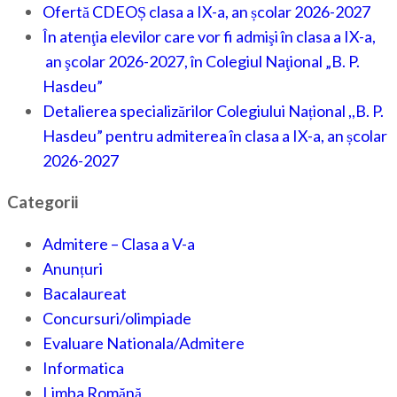
Ofertă CDEOȘ clasa a IX-a, an școlar 2026-2027
În atenţia elevilor care vor fi admişi în clasa a IX-a,
an şcolar 2026-2027, în Colegiul Naţional „B. P.
Hasdeu”
Detalierea specializărilor Colegiului Național ,,B. P.
Hasdeu” pentru admiterea în clasa a IX-a, an școlar
2026-2027
Categorii
Admitere – Clasa a V-a
Anunțuri
Bacalaureat
Concursuri/olimpiade
Evaluare Nationala/Admitere
Informatica
Limba Romănă