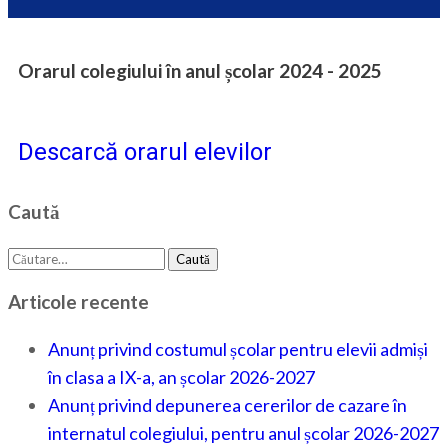
Orarul colegiului în anul școlar 2024 - 2025
Descarcă orarul elevilor
Caută
Caută
după:
Articole recente
Anunț privind costumul școlar pentru elevii admiși
în clasa a IX-a, an școlar 2026-2027
Anunț privind depunerea cererilor de cazare în
internatul colegiului, pentru anul școlar 2026-2027