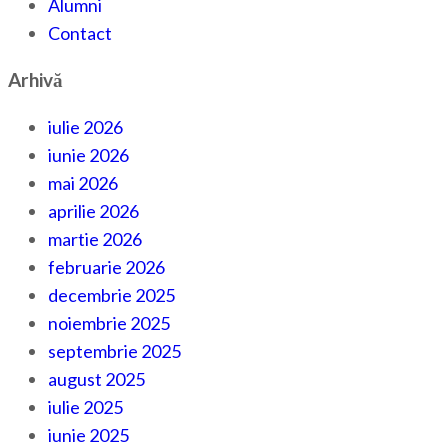
Alumni
Contact
Arhivă
iulie 2026
iunie 2026
mai 2026
aprilie 2026
martie 2026
februarie 2026
decembrie 2025
noiembrie 2025
septembrie 2025
august 2025
iulie 2025
iunie 2025