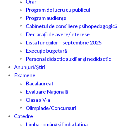
Orar
Program de lucru cu publicul
Program audiențe
Cabinetul de consiliere psihopedagogică
Declarații de avere/interese
Lista funcțiilor – septembrie 2025
Execuție bugetară
Personal didactic auxiliar și nedidactic
Anunțuri/Știri
Examene
Bacalaureat
Evaluare Națională
Clasa a V-a
Olimpiade/Concursuri
Catedre
Limba română și limba latina