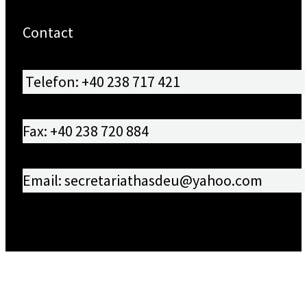
Contact
Telefon: +40 238 717 421
Fax: +40 238 720 884
Email: secretariathasdeu@yahoo.com