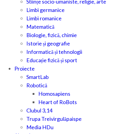
Stiințe socio-umaniste, religie, arte
Limbi germanice
Limbi romanice
Matematică
Biologie, fizică, chimie
Istorie și geografie
Informatică și tehnologii
Educație fizică și sport
Proiecte
SmartLab
Robotică
Homosapiens
Heart of RoBots
Clubul 3,14
Trupa Treivirgulăpaispe
Media HDu