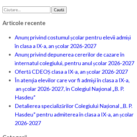
Caută
după:
Articole recente
Anunț privind costumul școlar pentru elevii admiși
în clasa a IX-a, an școlar 2026-2027
Anunț privind depunerea cererilor de cazare în
internatul colegiului, pentru anul școlar 2026-2027
Ofertă CDEOȘ clasa a IX-a, an școlar 2026-2027
În atenţia elevilor care vor fi admişi în clasa a IX-a,
an şcolar 2026-2027, în Colegiul Naţional „B. P.
Hasdeu”
Detalierea specializărilor Colegiului Național ,,B. P.
Hasdeu” pentru admiterea în clasa a IX-a, an școlar
2026-2027