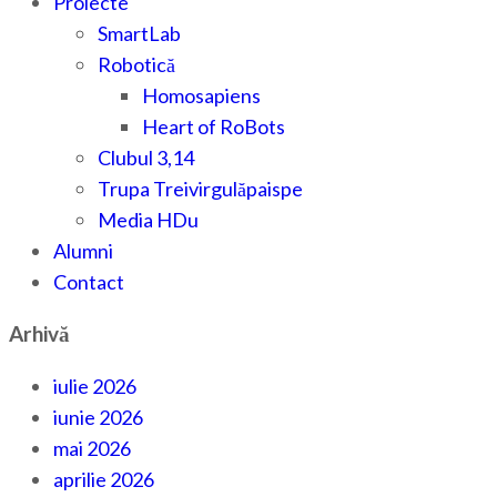
Proiecte
SmartLab
Robotică
Homosapiens
Heart of RoBots
Clubul 3,14
Trupa Treivirgulăpaispe
Media HDu
Alumni
Contact
Arhivă
iulie 2026
iunie 2026
mai 2026
aprilie 2026