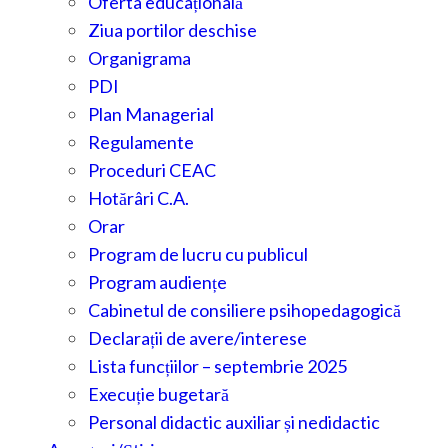
Oferta educațională
Ziua portilor deschise
Organigrama
PDI
Plan Managerial
Regulamente
Proceduri CEAC
Hotărâri C.A.
Orar
Program de lucru cu publicul
Program audiențe
Cabinetul de consiliere psihopedagogică
Declarații de avere/interese
Lista funcțiilor – septembrie 2025
Execuție bugetară
Personal didactic auxiliar și nedidactic