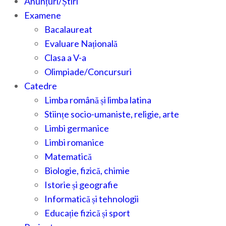
Anunțuri/Știri
Examene
Bacalaureat
Evaluare Națională
Clasa a V-a
Olimpiade/Concursuri
Catedre
Limba română și limba latina
Stiințe socio-umaniste, religie, arte
Limbi germanice
Limbi romanice
Matematică
Biologie, fizică, chimie
Istorie și geografie
Informatică și tehnologii
Educație fizică și sport