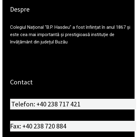
Despre
Colegiul Național "B.P. Hasdeu" a fost înființat în anul 1867 și
este cea mai importantă și prestigioasă instituție de
învățământ din județul Buzău
Contact
Telefon: +40 238 717 421
Fax: +40 238 720 884