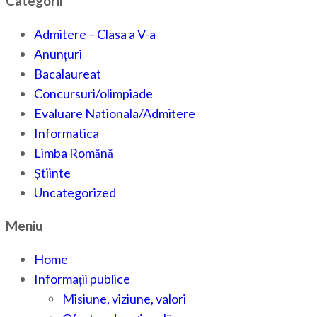
Categorii
Admitere – Clasa a V-a
Anunțuri
Bacalaureat
Concursuri/olimpiade
Evaluare Nationala/Admitere
Informatica
Limba Romănă
Știinte
Uncategorized
Meniu
Home
Informații publice
Misiune, viziune, valori