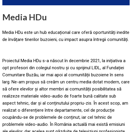
Media HDu
Media HDu este un hub educațional care oferă oportunități inedite
de învățare tinerilor buzoieni, cu impact asupra întregii comunități.
Proiectul Media HDu s-a născut în decembrie 2021, la inițiativa a
opt profesori din colegiul nostru și cu sprijinul LIDL, al Fundației
Comunitare Buzău, iar mai apoi al comunității buzoiene în sens
larg. Ne-am propus să creăm un centru media dotat modern, care
să ofere elevilor și altor membri ai comunității posibilitatea să
realizeze materiale video-audio de foarte bună calitate sub
aspect tehnic, dar și al conținutului propriu-zis. În acest scop, am
realizat o diferențiere între departamente, cel de producție
ocupându-se de problemele de conținut, iar cel tehnic de
problemele video-audio. În România actuală mai există emisiuni
ale elevilor, dar acelea sunt găzduite de televiziuni profesioniste.