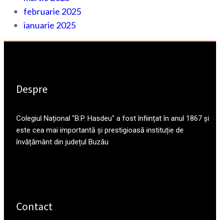
februarie 2025
ianuarie 2025
Despre
Colegiul Național "B.P. Hasdeu" a fost înființat în anul 1867 și
este cea mai importantă și prestigioasă instituție de
învățământ din județul Buzău
Contact