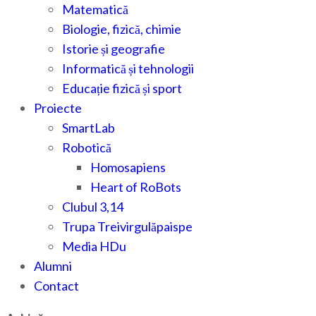
Matematică
Biologie, fizică, chimie
Istorie și geografie
Informatică și tehnologii
Educație fizică și sport
Proiecte
SmartLab
Robotică
Homosapiens
Heart of RoBots
Clubul 3,14
Trupa Treivirgulăpaispe
Media HDu
Alumni
Contact