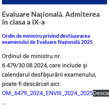
Evaluare Națională. Admiterea
în clasa a IX-a
Ordin de ministru privind desfășurarea
examenului de Evaluare Națională 2025
Ordinul de ministru nr.
6.479/30.08.2024, care include și
calendarul desfășurării examenului,
poate fi descărcat aici:
OM_6479_2024_ENVIII_2024_2025
Desca
...