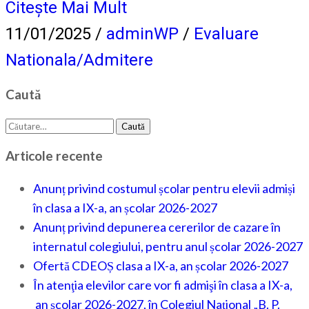
Citește Mai Mult
11/01/2025
/
adminWP
/
Evaluare
Nationala/Admitere
Caută
Caută
după:
Articole recente
Anunț privind costumul școlar pentru elevii admiși
în clasa a IX-a, an școlar 2026-2027
Anunț privind depunerea cererilor de cazare în
internatul colegiului, pentru anul școlar 2026-2027
Ofertă CDEOȘ clasa a IX-a, an școlar 2026-2027
În atenţia elevilor care vor fi admişi în clasa a IX-a,
an şcolar 2026-2027, în Colegiul Naţional „B. P.