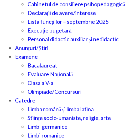
Cabinetul de consiliere psihopedagogică
Declarații de avere/interese
Lista funcțiilor – septembrie 2025
Execuție bugetară
Personal didactic auxiliar și nedidactic
Anunțuri/Știri
Examene
Bacalaureat
Evaluare Națională
Clasa a V-a
Olimpiade/Concursuri
Catedre
Limba română și limba latina
Stiințe socio-umaniste, religie, arte
Limbi germanice
Limbi romanice