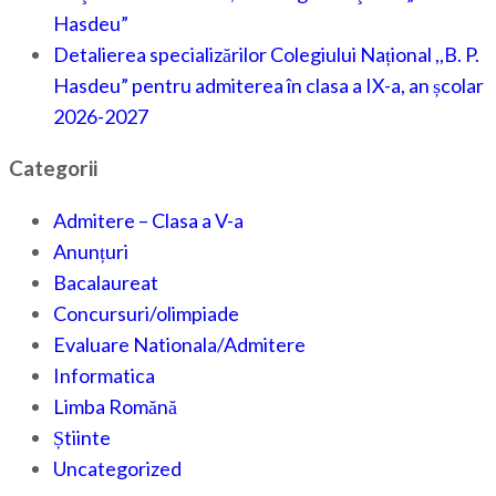
Hasdeu”
Detalierea specializărilor Colegiului Național ,,B. P.
Hasdeu” pentru admiterea în clasa a IX-a, an școlar
2026-2027
Categorii
Admitere – Clasa a V-a
Anunțuri
Bacalaureat
Concursuri/olimpiade
Evaluare Nationala/Admitere
Informatica
Limba Romănă
Știinte
Uncategorized