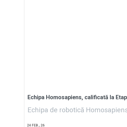
Echipa Homosapiens, calificată la Eta
Echipa de robotică Homosapiens,
24
FEB., 26