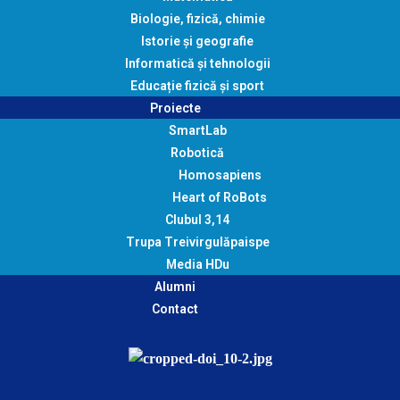
Biologie, fizică, chimie
Istorie și geografie
Informatică și tehnologii
Educație fizică și sport
Proiecte
SmartLab
Robotică
Homosapiens
Heart of RoBots
Clubul 3,14
Trupa Treivirgulăpaispe
Media HDu
Alumni
Contact