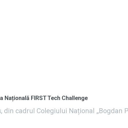
pa Națională FIRST Tech Challenge
 din cadrul Colegiului Național „Bogdan P