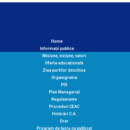
Home
Informații publice
Misiune, viziune, valori
Oferta educațională
Ziua portilor deschise
Organigrama
PDI
Plan Managerial
Regulamente
Proceduri CEAC
Hotărâri C.A.
Orar
Program de lucru cu publicul