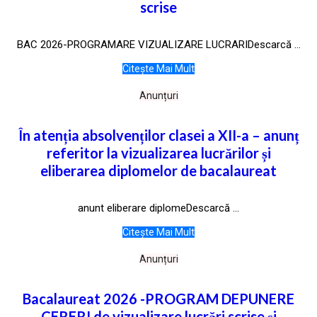
scrise
BAC 2026-PROGRAMARE VIZUALIZARE LUCRARIDescarcă ...
Citește Mai Mult
Anunțuri
În atenția absolvenților clasei a XII-a – anunț
referitor la vizualizarea lucrărilor și
eliberarea diplomelor de bacalaureat
anunt eliberare diplomeDescarcă ...
Citește Mai Mult
Anunțuri
Bacalaureat 2026 -PROGRAM DEPUNERE
CERERI de vizualizare lucrări scrise și