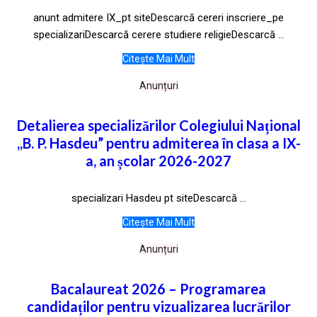
anunt admitere IX_pt siteDescarcă cereri inscriere_pe
specializariDescarcă cerere studiere religieDescarcă ...
Citește Mai Mult
Anunțuri
Detalierea specializărilor Colegiului Național
,,B. P. Hasdeu” pentru admiterea în clasa a IX-
a, an școlar 2026-2027
specializari Hasdeu pt siteDescarcă ...
Citește Mai Mult
Anunțuri
Bacalaureat 2026 – Programarea
candidaților pentru vizualizarea lucrărilor