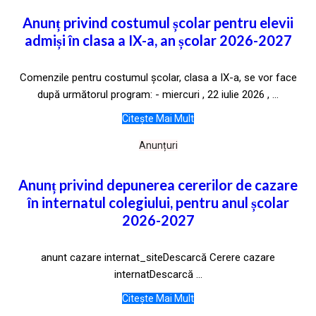
Anunț privind costumul școlar pentru elevii
admiși în clasa a IX-a, an școlar 2026-2027
Comenzile pentru costumul școlar, clasa a IX-a, se vor face
după următorul program: - miercuri , 22 iulie 2026 , ...
Citește Mai Mult
Anunțuri
Anunț privind depunerea cererilor de cazare
în internatul colegiului, pentru anul școlar
2026-2027
anunt cazare internat_siteDescarcă Cerere cazare
internatDescarcă ...
Citește Mai Mult