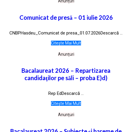
Anunțuri
Comunicat de presă – 01 iulie 2026
CNBPHasdeu_Comunicat de presa_01.07.2026Descarcă ...
Citește Mai Mult
Anunțuri
Bacalaureat 2026 – Repartizarea
candidaţilor pe săli – proba E)d)
Rep EdDescarcă ...
Citește Mai Mult
Anunțuri
Bacalaureat 2026 – Subiecte și bareme de