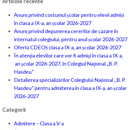
Articole recente
Anunț privind costumul școlar pentru elevii admiși
în clasa a IX-a, an școlar 2026-2027
Anunț privind depunerea cererilor de cazare în
internatul colegiului, pentru anul școlar 2026-2027
Ofertă CDEOȘ clasa a IX-a, an școlar 2026-2027
În atenţia elevilor care vor fi admişi în clasa a IX-a,
an şcolar 2026-2027, în Colegiul Naţional „B. P.
Hasdeu”
Detalierea specializărilor Colegiului Național ,,B. P.
Hasdeu” pentru admiterea în clasa a IX-a, an școlar
2026-2027
Categorii
Admitere – Clasa a V-a