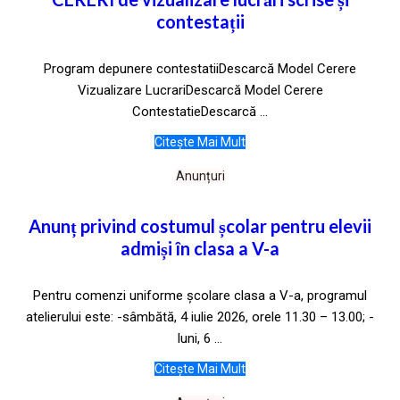
contestații
Program depunere contestatiiDescarcă Model Cerere
Vizualizare LucrariDescarcă Model Cerere
ContestatieDescarcă ...
Citește Mai Mult
Anunțuri
Anunț privind costumul școlar pentru elevii
admiși în clasa a V-a
Pentru comenzi uniforme școlare clasa a V-a, programul
atelierului este: -sâmbătă, 4 iulie 2026, orele 11.30 – 13.00; -
luni, 6 ...
Citește Mai Mult