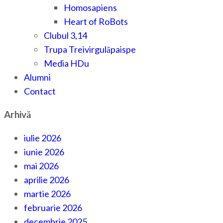
Homosapiens
Heart of RoBots
Clubul 3,14
Trupa Treivirgulăpaispe
Media HDu
Alumni
Contact
Arhivă
iulie 2026
iunie 2026
mai 2026
aprilie 2026
martie 2026
februarie 2026
decembrie 2025