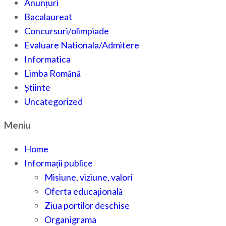
Anunțuri
Bacalaureat
Concursuri/olimpiade
Evaluare Nationala/Admitere
Informatica
Limba Romănă
Știinte
Uncategorized
Meniu
Home
Informații publice
Misiune, viziune, valori
Oferta educațională
Ziua portilor deschise
Organigrama