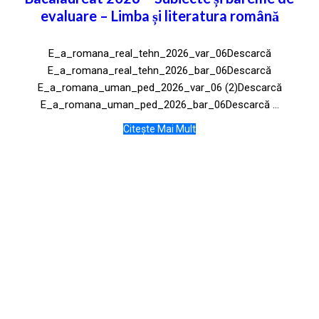
evaluare – Limba și literatura română
E_a_romana_real_tehn_2026_var_06Descarcă
E_a_romana_real_tehn_2026_bar_06Descarcă
E_a_romana_uman_ped_2026_var_06 (2)Descarcă
E_a_romana_uman_ped_2026_bar_06Descarcă ...
Citește Mai Mult