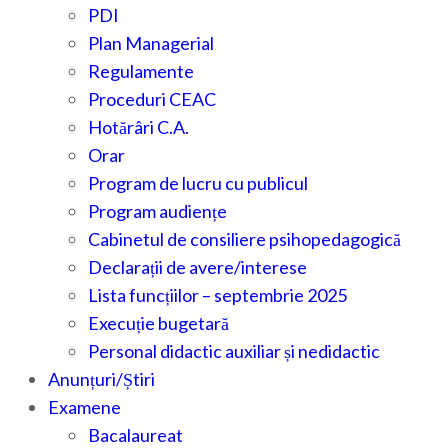
PDI
Plan Managerial
Regulamente
Proceduri CEAC
Hotărâri C.A.
Orar
Program de lucru cu publicul
Program audiențe
Cabinetul de consiliere psihopedagogică
Declarații de avere/interese
Lista funcțiilor – septembrie 2025
Execuție bugetară
Personal didactic auxiliar și nedidactic
Anunțuri/Știri
Examene
Bacalaureat