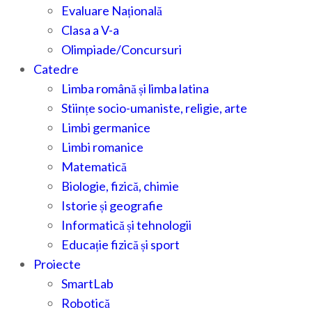
Evaluare Națională
Clasa a V-a
Olimpiade/Concursuri
Catedre
Limba română și limba latina
Stiințe socio-umaniste, religie, arte
Limbi germanice
Limbi romanice
Matematică
Biologie, fizică, chimie
Istorie și geografie
Informatică și tehnologii
Educație fizică și sport
Proiecte
SmartLab
Robotică