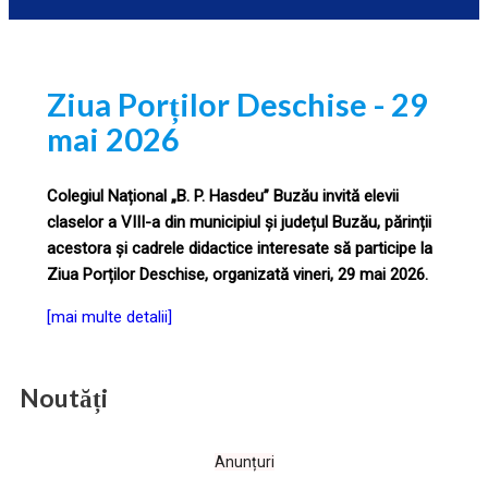
Ziua Porților Deschise - 29
mai 2026
Colegiul Național „B. P. Hasdeu” Buzău invită elevii
claselor a VIII-a din municipiul și județul Buzău, părinții
acestora și cadrele didactice interesate să participe la
Ziua Porților Deschise, organizată vineri, 29 mai 2026.
[mai multe detalii]
Noutăți
Anunțuri