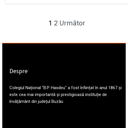
1
2
Următor
Despre
Colegiul Național "B.P. Hasdeu" a fost înființat în anul 1867 și
este cea mai importantă și prestigioasă instituție de
învățământ din județul Buzău