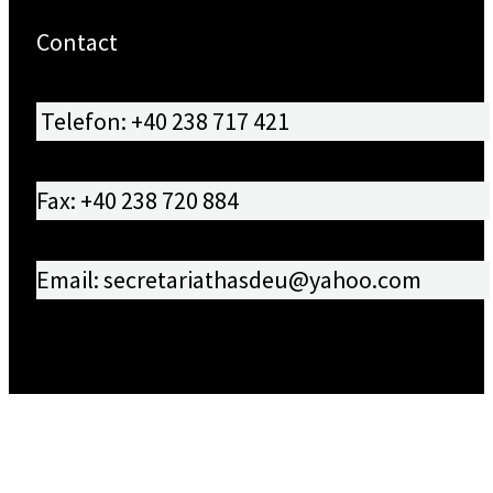
Contact
Telefon: +40 238 717 421
Fax: +40 238 720 884
Email: secretariathasdeu@yahoo.com