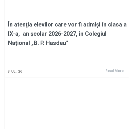
În atenţia elevilor care vor fi admişi în clasa a
IX-a, an şcolar 2026-2027, în Colegiul
Naţional „B. P. Hasdeu”
Read More
8
IUL., 26