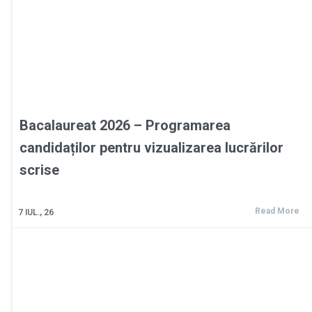
Bacalaureat 2026 – Programarea
candidaților pentru vizualizarea lucrărilor
scrise
Read More
7
IUL., 26