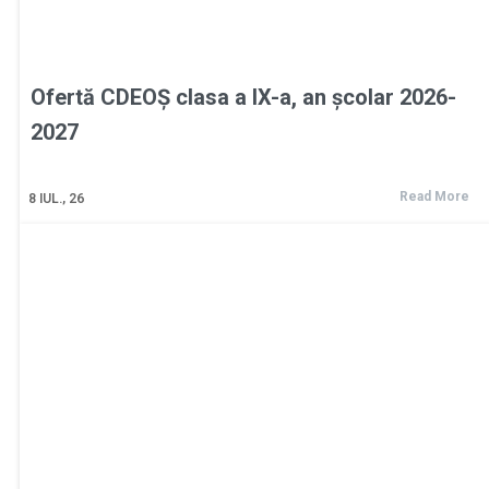
Ofertă CDEOȘ clasa a IX-a, an școlar 2026-
2027
Read More
8
IUL., 26