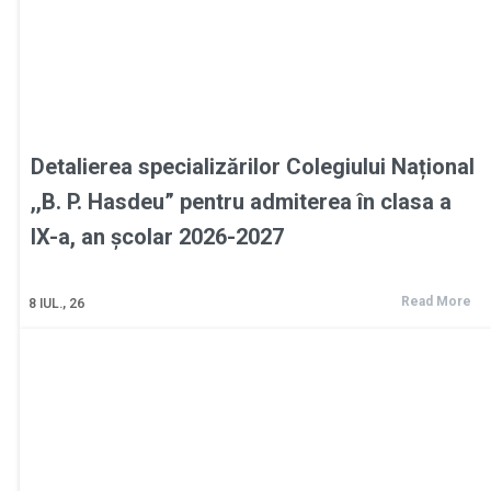
Detalierea specializărilor Colegiului Național
,,B. P. Hasdeu” pentru admiterea în clasa a
IX-a, an școlar 2026-2027
Read More
8
IUL., 26