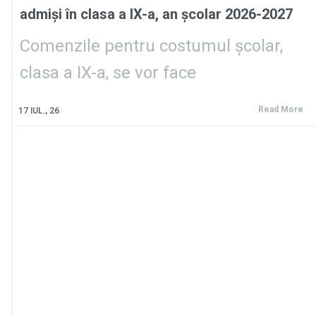
admiși în clasa a IX-a, an școlar 2026-2027
Comenzile pentru costumul școlar,
clasa a IX-a, se vor face
Read More
17
IUL., 26