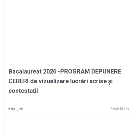
Bacalaureat 2026 -PROGRAM DEPUNERE
CERERI de vizualizare lucrări scrise și
contestații
Read More
2
IUL., 26