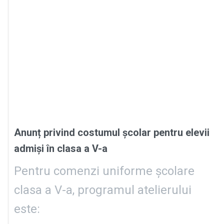
Anunț privind costumul școlar pentru elevii
admiși în clasa a V-a
Pentru comenzi uniforme școlare
clasa a V-a, programul atelierului
este: