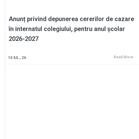
Anunț privind depunerea cererilor de cazare
în internatul colegiului, pentru anul școlar
2026-2027
Read More
10
IUL., 26