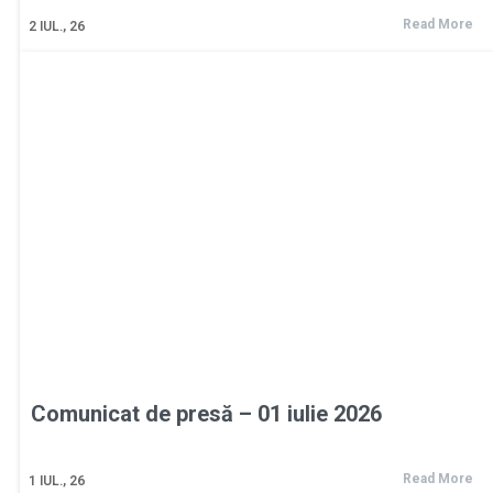
Read More
2
IUL., 26
Comunicat de presă – 01 iulie 2026
Read More
1
IUL., 26