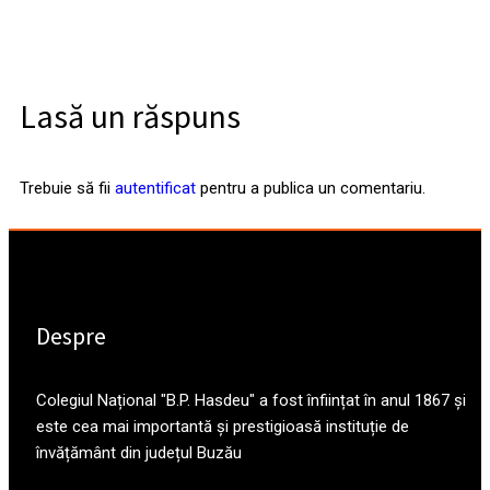
Lasă un răspuns
Trebuie să fii
autentificat
pentru a publica un comentariu.
Despre
Colegiul Național "B.P. Hasdeu" a fost înființat în anul 1867 și
este cea mai importantă și prestigioasă instituție de
învățământ din județul Buzău