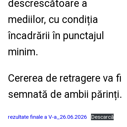
descrescătoare a
mediilor, cu condiția
încadrării în punctajul
minim.
Cererea de retragere va fi
semnată de ambii părinți.
rezultate finale a V-a_26.06.2026
Descarcă