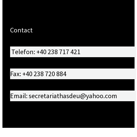
Contact
Telefon: +40 238 717 421
Fax: +40 238 720 884
Email: secretariathasdeu@yahoo.com