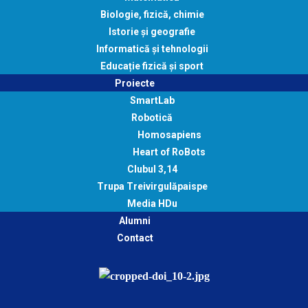
Biologie, fizică, chimie
Istorie și geografie
Informatică și tehnologii
Educație fizică și sport
Proiecte
SmartLab
Robotică
Homosapiens
Heart of RoBots
Clubul 3,14
Trupa Treivirgulăpaispe
Media HDu
Alumni
Contact