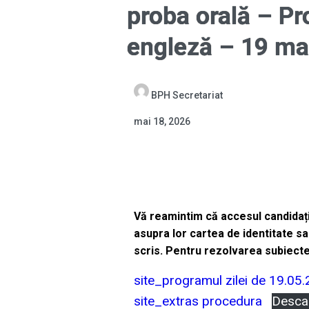
proba orală – Pr
engleză – 19 ma
BPH Secretariat
mai 18, 2026
Vă reamintim că accesul candidațil
asupra lor cartea de identitate sa
scris. Pentru rezolvarea subiecte
site_programul zilei de 19.05
site_extras procedura
Desca