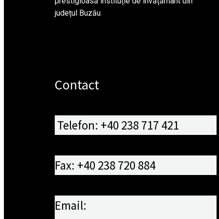
prestigioasă instituție de învățământ din
județul Buzău
Contact
Telefon: +40 238 717 421
Fax: +40 238 720 884
Email: