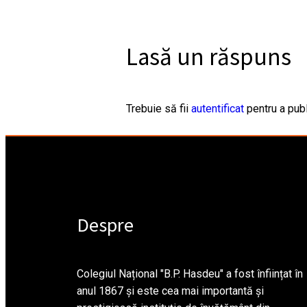
Lasă un răspuns
Trebuie să fii
autentificat
pentru a publ
Despre
Colegiul Național "B.P. Hasdeu" a fost înființat în
anul 1867 și este cea mai importantă și