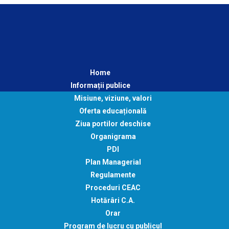
Home
Informații publice
Misiune, viziune, valori
Oferta educațională
Ziua portilor deschise
Organigrama
PDI
Plan Managerial
Regulamente
Proceduri CEAC
Hotărâri C.A.
Orar
Program de lucru cu publicul