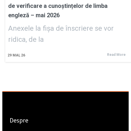
de verificare a cunoștințelor de limba
engleză – mai 2026
Anexele la fișa de înscriere se vor
ridica, de la
Read More
29
MAI, 26
Despre