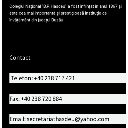
Colegiul Național "B.P. Hasdeu" a fost înființat în anul 1867 și
este cea mai importantă și prestigioasă instituție de
învățământ din județul Buzău
Contact
Telefon: +40 238 717 421
Fax: +40 238 720 884
Email: secretariathasdeu@yahoo.com