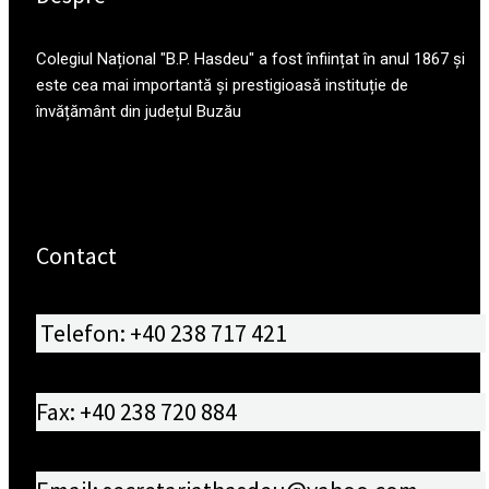
Colegiul Național "B.P. Hasdeu" a fost înființat în anul 1867 și
este cea mai importantă și prestigioasă instituție de
învățământ din județul Buzău
Contact
Telefon: +40 238 717 421
Fax: +40 238 720 884