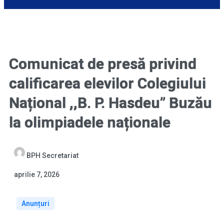
Comunicat de presă privind
calificarea elevilor Colegiului
Național ,,B. P. Hasdeu” Buzău
la olimpiadele naționale
BPH Secretariat
aprilie 7, 2026
Anunțuri