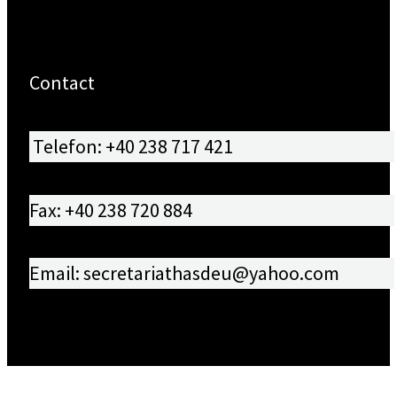
Contact
Telefon: +40 238 717 421
Fax: +40 238 720 884
Email: secretariathasdeu@yahoo.com