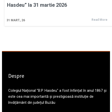
Hasdeu” la 31 martie 2026
Read More
31
MART., 26
Despre
Colegiul Național "B.P. Hasdeu" a fost înființat în anul 1867 și
este cea mai importantă și prestigioasă instituție de
învățământ din județul Buzău