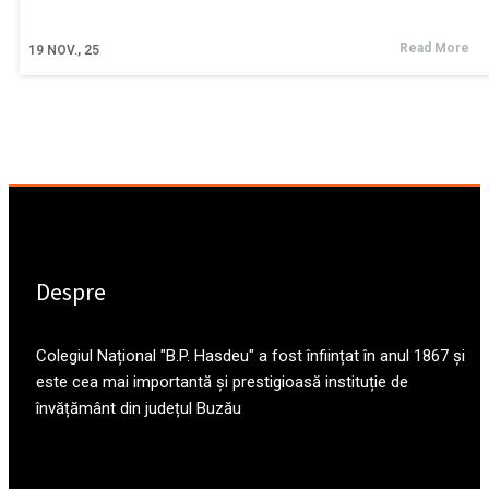
Read More
19
NOV., 25
Despre
Colegiul Național "B.P. Hasdeu" a fost înființat în anul 1867 și
este cea mai importantă și prestigioasă instituție de
învățământ din județul Buzău