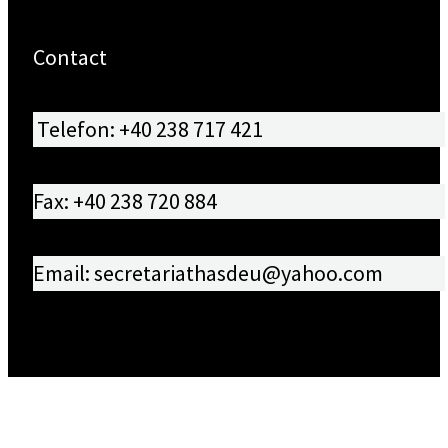
Contact
Telefon: +40 238 717 421
Fax: +40 238 720 884
Email: secretariathasdeu@yahoo.com