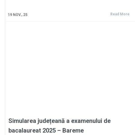
Read More
19
NOV., 25
Simularea județeană a examenului de
bacalaureat 2025 – Bareme