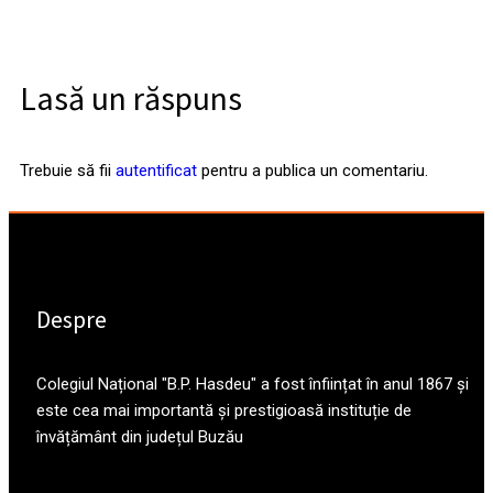
Lasă un răspuns
Trebuie să fii
autentificat
pentru a publica un comentariu.
Despre
Colegiul Național "B.P. Hasdeu" a fost înființat în anul 1867 și
este cea mai importantă și prestigioasă instituție de
învățământ din județul Buzău