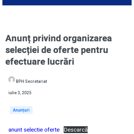
Anunț privind organizarea
selecției de oferte pentru
efectuare lucrări
BPH Secretariat
iulie 3, 2025
Anunțuri
anunt selectie oferte
Descarcă