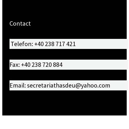
Contact
Telefon: +40 238 717 421
Fax: +40 238 720 884
Email: secretariathasdeu@yahoo.com