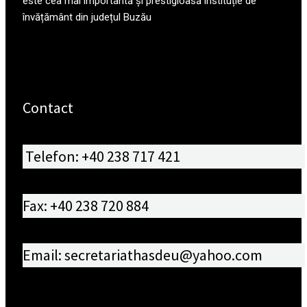
este cea mai importantă și prestigioasă instituție de
învățământ din județul Buzău
Contact
Telefon: +40 238 717 421
Fax: +40 238 720 884
Email: secretariathasdeu@yahoo.com