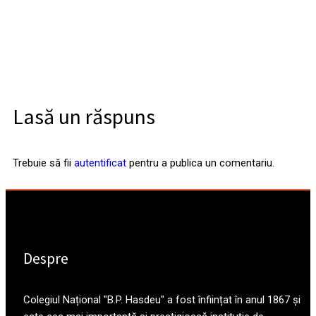
Lasă un răspuns
Trebuie să fii
autentificat
pentru a publica un comentariu.
Despre
Colegiul Național "B.P. Hasdeu" a fost înființat în anul 1867 și