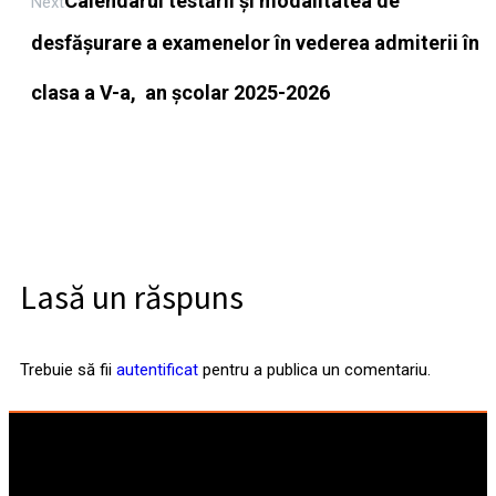
Calendarul testării și modalitatea de
Next
desfășurare a examenelor în vederea admiterii în
clasa a V-a, an școlar 2025-2026
Lasă un răspuns
Trebuie să fii
autentificat
pentru a publica un comentariu.