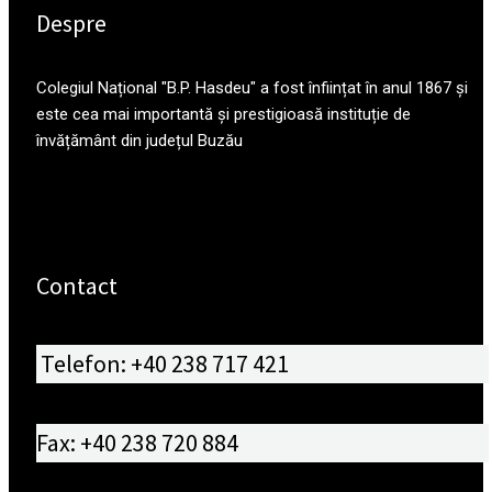
Despre
Colegiul Național "B.P. Hasdeu" a fost înființat în anul 1867 și
este cea mai importantă și prestigioasă instituție de
învățământ din județul Buzău
Contact
Telefon: +40 238 717 421
Fax: +40 238 720 884