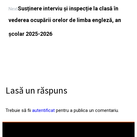
Susținere interviu și inspecție la clasă în
Next
vederea ocupării orelor de limba engleză, an
școlar 2025-2026
Lasă un răspuns
Trebuie să fii
autentificat
pentru a publica un comentariu.