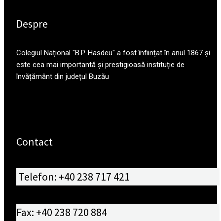
Despre
Colegiul Național "B.P. Hasdeu" a fost înființat în anul 1867 și
este cea mai importantă și prestigioasă instituție de
învățământ din județul Buzău
Contact
Telefon: +40 238 717 421
Fax: +40 238 720 884