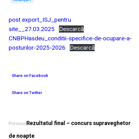
post export_ISJ_pentru
site__27.03.2025
Descarcă
CNBPHasdeu_conditii-specifice-de-ocupare-a-
posturilor-2025-2026
Descarcă
Share on Facebook
Share on Twitter
Rezultatul final – concurs supraveghetor
Previous
de noapte