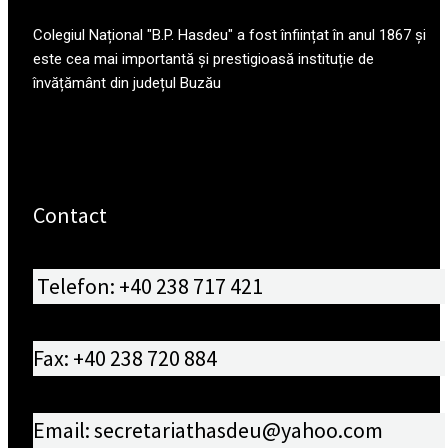
Colegiul Național "B.P. Hasdeu" a fost înființat în anul 1867 și
este cea mai importantă și prestigioasă instituție de
învățământ din județul Buzău
Contact
Telefon: +40 238 717 421
Fax: +40 238 720 884
Email: secretariathasdeu@yahoo.com