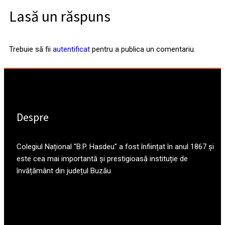
Lasă un răspuns
Trebuie să fii
autentificat
pentru a publica un comentariu.
Despre
Colegiul Național "B.P. Hasdeu" a fost înființat în anul 1867 și
este cea mai importantă și prestigioasă instituție de
învățământ din județul Buzău