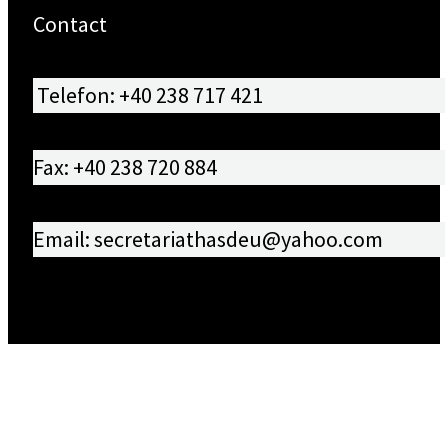
Contact
Telefon: +40 238 717 421
Fax: +40 238 720 884
Email: secretariathasdeu@yahoo.com