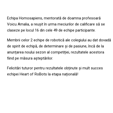
Echipa Homosapiens, mentorată de doamna profesoară
Voicu Amalia, a reușit în urma meciurilor de calificare să se
claseze pe locul 16 din cele 49 de echipe participante.
Membrii celor 2 echipe de robotică ale colegiului au dat dovadă
de spirit de echipă, de determinare și de pasiune, încă de la
anunțarea noului sezon al competiției, rezultatele acestora
fiind pe măsura așteptărilor.
Felicitări tuturor pentru rezultatele obținute și mult succes
echipei Heart of RoBots la etapa națională!