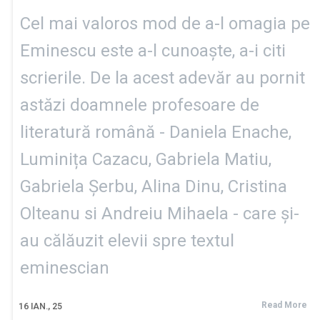
Cel mai valoros mod de a-l omagia pe
Eminescu este a-l cunoaște, a-i citi
scrierile. De la acest adevăr au pornit
astăzi doamnele profesoare de
literatură română - Daniela Enache,
Luminița Cazacu, Gabriela Matiu,
Gabriela Șerbu, Alina Dinu, Cristina
Olteanu si Andreiu Mihaela - care și-
au călăuzit elevii spre textul
eminescian
Read More
16
IAN., 25