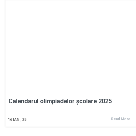
Calendarul olimpiadelor școlare 2025
Read More
16
IAN., 25